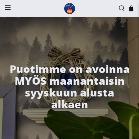
Puotimme on avoinna
MYÖS maanantaisin
syyskuun alusta
alkaen