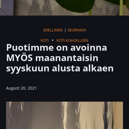
|
EDELLINEN
SEURAAVA
KOTI
KOTI KOHDILLEEN
Puotimme on avoinna
MYÖS maanantaisin
syyskuun alusta alkaen
August 20, 2021