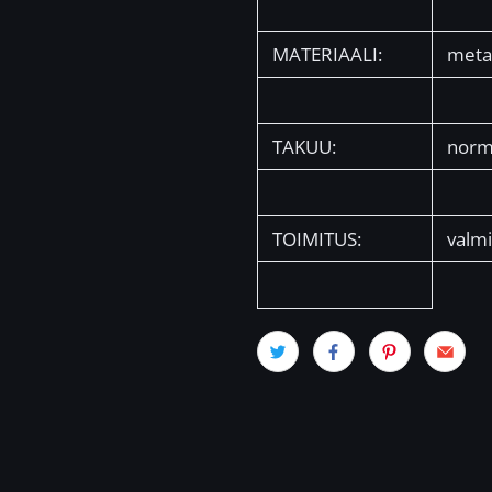
MATERIAALI:
metal
TAKUU:
norm
TOIMITUS:
valmi