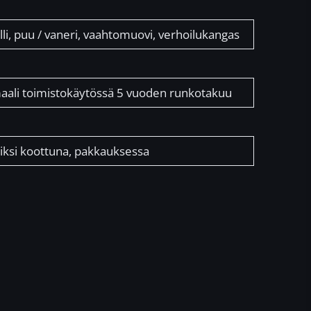
li, puu / vaneri, vaahtomuovi, verhoilukangas
aali toimistokäytössä 5 vuoden runkotakuu
iksi koottuna, pakkauksessa