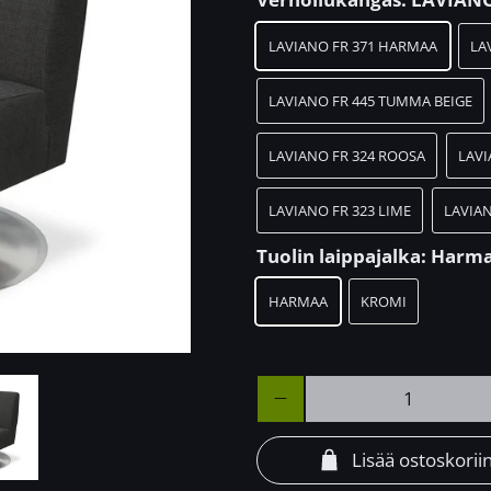
LAVIANO FR 371 HARMAA
LA
LAVIANO FR 445 TUMMA BEIGE
LAVIANO FR 324 ROOSA
LAVI
LAVIANO FR 323 LIME
LAVIAN
Tuolin laippajalka:
Harm
HARMAA
KROMI
Määrä
Lisää ostoskorii