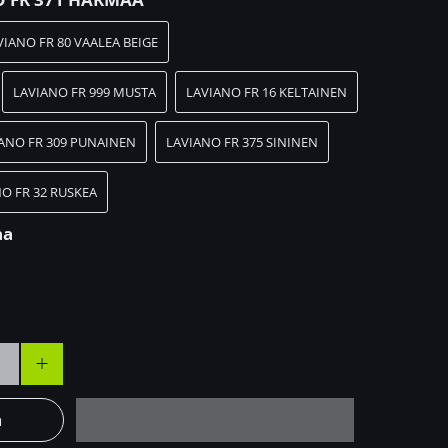
VIANO FR 80 VAALEA BEIGE
LAVIANO FR 999 MUSTA
LAVIANO FR 16 KELTAINEN
ANO FR 309 PUNAINEN
LAVIANO FR 375 SININEN
O FR 32 RUSKEA
aa
n