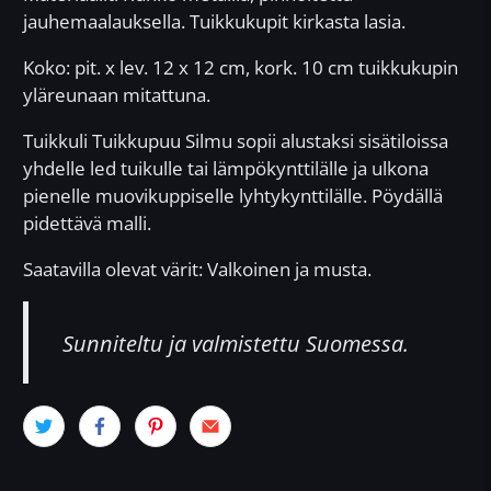
jauhemaalauksella. Tuikkukupit kirkasta lasia.
Koko: pit. x lev. 12 x 12 cm, kork. 10 cm tuikkukupin
yläreunaan mitattuna.
Tuikkuli Tuikkupuu Silmu sopii alustaksi sisätiloissa
yhdelle led tuikulle tai lämpökynttilälle ja ulkona
pienelle muovikuppiselle lyhtykynttilälle. Pöydällä
pidettävä malli.
Saatavilla olevat värit: Valkoinen ja musta.
Sunniteltu ja valmistettu Suomessa.