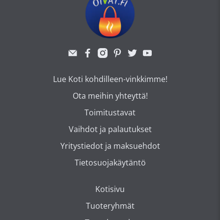
Lue Koti kohdilleen-vinkkimme!
Ota meihin yhteyttä!
Toimitustavat
Vaihdot ja palautukset
Yritystiedot ja maksuehdot
Tietosuojakäytäntö
Kotisivu
Tuoteryhmät