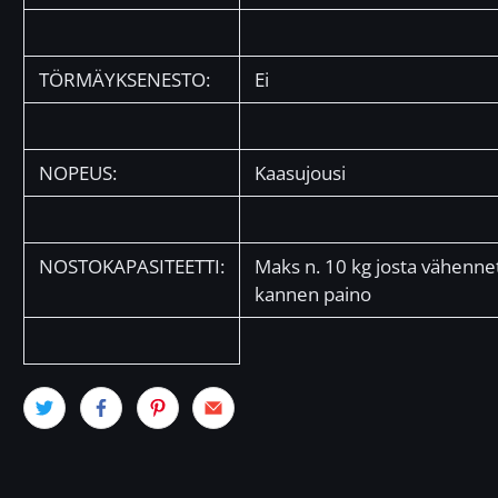
TÖRMÄYKSENESTO:
Ei
NOPEUS:
Kaasujousi
NOSTOKAPASITEETTI:
Maks n. 10 kg josta vähennet
kannen paino