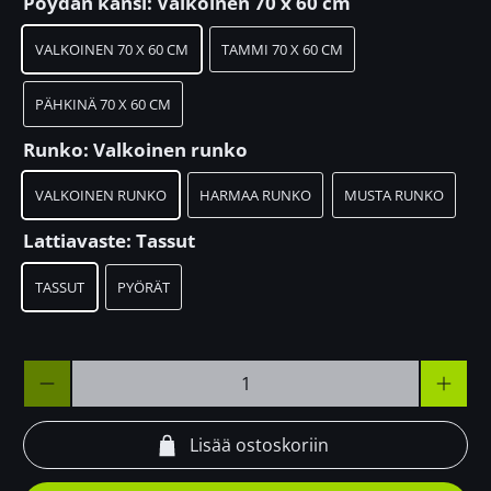
Pöydän kansi:
Valkoinen 70 x 60 cm
VALKOINEN 70 X 60 CM
TAMMI 70 X 60 CM
PÄHKINÄ 70 X 60 CM
Runko:
Valkoinen runko
VALKOINEN RUNKO
HARMAA RUNKO
MUSTA RUNKO
Lattiavaste:
Tassut
TASSUT
PYÖRÄT
Määrä
Lisää ostoskoriin