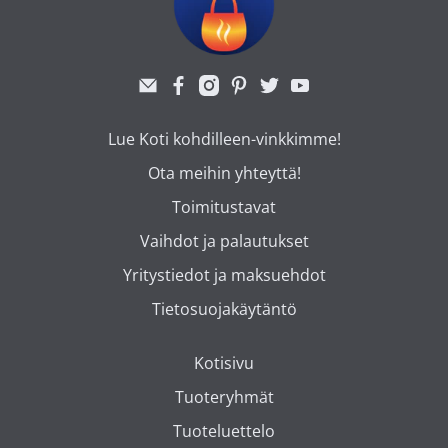
Lue Koti kohdilleen-vinkkimme!
Ota meihin yhteyttä!
Toimitustavat
Vaihdot ja palautukset
Yritystiedot ja maksuehdot
Tietosuojakäytäntö
Kotisivu
Tuoteryhmät
Tuoteluettelo