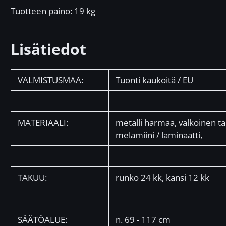
Tuotteen paino: 19
kg
Lisätiedot
VALMISTUSMAA:
Tuonti kaukoitä / EU
MATERIAALI:
metalli harmaa, valkoinen ta
melamiini / laminaatti,
TAKUU:
runko 24 kk, kansi 12 kk
SÄÄTÖALUE:
n. 69 - 117 cm