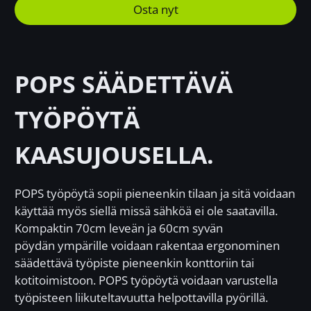
Osta nyt
POPS SÄÄDETTÄVÄ
TYÖPÖYTÄ
KAASUJOUSELLA.
POPS työpöytä sopii pieneenkin tilaan ja sitä voidaan
käyttää myös siellä missä sähköä ei ole saatavilla.
Kompaktin 70cm leveän ja 60cm syvän
pöydän ympärille voidaan rakentaa ergonominen
säädettävä työpiste pieneenkin konttoriin tai
kotitoimistoon. POPS työpöytä voidaan varustella
työpisteen liikuteltavuutta helpottavilla pyörillä.